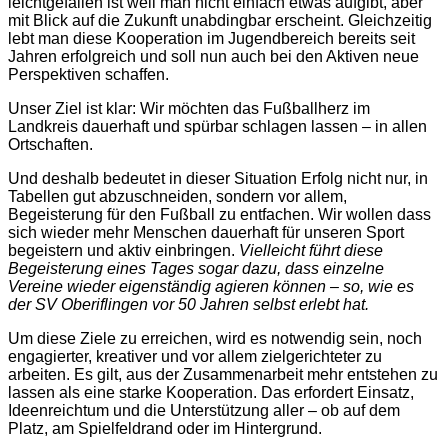
leichtgefallen ist weil man nicht einfach etwas aufgibt, aber
mit Blick auf die Zukunft unabdingbar erscheint. Gleichzeitig
lebt man diese Kooperation im Jugendbereich bereits seit
Jahren erfolgreich und soll nun auch bei den Aktiven neue
Perspektiven schaffen.
Unser Ziel ist klar: Wir möchten das Fußballherz im
Landkreis dauerhaft und spürbar schlagen lassen – in allen
Ortschaften.
Und deshalb bedeutet in dieser Situation Erfolg nicht nur, in
Tabellen gut abzuschneiden, sondern vor allem,
Begeisterung für den Fußball zu entfachen. Wir wollen dass
sich wieder mehr Menschen dauerhaft für unseren Sport
begeistern und aktiv einbringen.
Vielleicht führt diese
Begeisterung eines Tages sogar dazu, dass einzelne
Vereine wieder eigenständig agieren können – so, wie es
der SV Oberiflingen vor 50 Jahren selbst erlebt hat.
Um diese Ziele zu erreichen, wird es notwendig sein, noch
engagierter, kreativer und vor allem zielgerichteter zu
arbeiten. Es gilt, aus der Zusammenarbeit mehr entstehen zu
lassen als eine starke Kooperation. Das erfordert Einsatz,
Ideenreichtum und die Unterstützung aller – ob auf dem
Platz, am Spielfeldrand oder im Hintergrund.