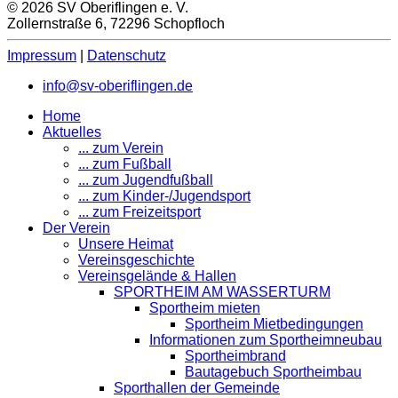
© 2026 SV Oberiflingen e. V.
Zollernstraße 6, 72296 Schopfloch
Impressum
|
Datenschutz
info@sv-oberiflingen.de
Home
Aktuelles
... zum Verein
... zum Fußball
... zum Jugendfußball
... zum Kinder-/Jugendsport
... zum Freizeitsport
Der Verein
Unsere Heimat
Vereinsgeschichte
Vereinsgelände & Hallen
SPORTHEIM AM WASSERTURM
Sportheim mieten
Sportheim Mietbedingungen
Informationen zum Sportheimneubau
Sportheimbrand
Bautagebuch Sportheimbau
Sporthallen der Gemeinde