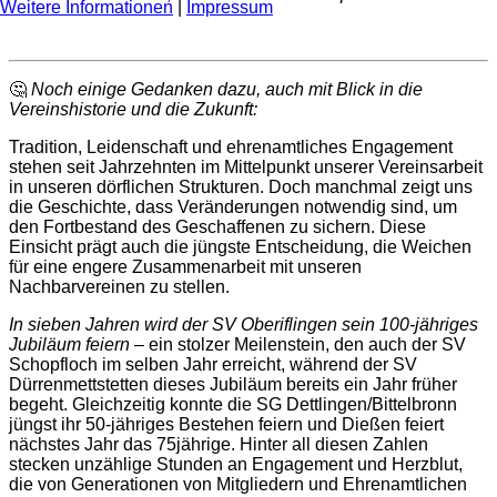
Weitere Informationen
|
Impressum
🤔
Noch einige Gedanken dazu, auch mit Blick in die
Vereinshistorie und die Zukunft:
Tradition, Leidenschaft und ehrenamtliches Engagement
stehen seit Jahrzehnten im Mittelpunkt unserer Vereinsarbeit
in unseren dörflichen Strukturen. Doch manchmal zeigt uns
die Geschichte, dass Veränderungen notwendig sind, um
den Fortbestand des Geschaffenen zu sichern. Diese
Einsicht prägt auch die jüngste Entscheidung, die Weichen
für eine engere Zusammenarbeit mit unseren
Nachbarvereinen zu stellen.
In sieben Jahren wird der SV Oberiflingen sein 100-jähriges
Jubiläum feiern
– ein stolzer Meilenstein, den auch der SV
Schopfloch im selben Jahr erreicht, während der SV
Dürrenmettstetten dieses Jubiläum bereits ein Jahr früher
begeht. Gleichzeitig konnte die SG Dettlingen/Bittelbronn
jüngst ihr 50-jähriges Bestehen feiern und Dießen feiert
nächstes Jahr das 75jährige. Hinter all diesen Zahlen
stecken unzählige Stunden an Engagement und Herzblut,
die von Generationen von Mitgliedern und Ehrenamtlichen