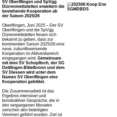
SV Oberiflingen und SpVgg
Dürrenmettstetten erweitern die
bestehende Kooperation ab
der Saison 2025/26
Oberiflingen, Juni 2025 – Der SV
Oberiflingen und die SpVgg
Dürrenmettstetten freuen sich
bekannt zu geben, dass zur
kommenden Saison 2025/26 eine
neue, zukunftsweisende
Kooperation im Aktivenbereich
eingegangen wird.
Gemeinsam
mit dem SV Schopfloch, der
SG
Dettlingen-Bittelbronn und dem
SV Diessen wird unter dem
Namen SV Oberiflingen
eine
Kooperation gebildet.
Die Zusammenarbeit ist das
Ergebnis intensiver und
konstruktiver Gespräche, die in
den vergangenen Monaten
zwischen den beteiligten
Vereinen geführt wurden. Ziel ist