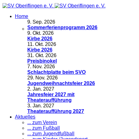
Home
9
.
Sep. 2026
Sommerferienprogramm 2026
9
.
Okt. 2026
Kirbe 2026
11
.
Okt. 2026
Kirbe 2026
31
.
Okt. 2026
Preisbinokel
7
.
Nov. 2026
Schlachtplatte beim SVO
29
.
Nov. 2026
Jugendweihnachtsfeier 2026
2
.
Jan. 2027
Jahresfeier 2027 mit
Theateraufführung
3
.
Jan. 2027
Theateraufführung 2027
Aktuelles
... zum Verein
... zum Fußball
... zum Jugendfußball