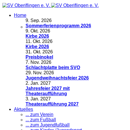
Home
9
.
Sep. 2026
Sommerferienprogramm 2026
9
.
Okt. 2026
Kirbe 2026
11
.
Okt. 2026
Kirbe 2026
31
.
Okt. 2026
Preisbinokel
7
.
Nov. 2026
Schlachtplatte beim SVO
29
.
Nov. 2026
Jugendweihnachtsfeier 2026
2
.
Jan. 2027
Jahresfeier 2027 mit
Theateraufführung
3
.
Jan. 2027
Theateraufführung 2027
Aktuelles
... zum Verein
... zum Fußball
... zum Jugendfußball