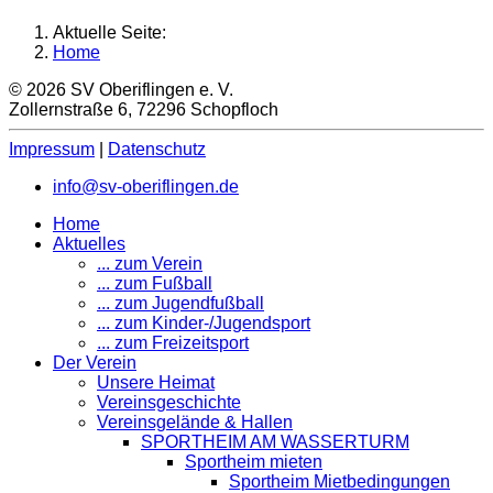
Aktuelle Seite:
Home
© 2026 SV Oberiflingen e. V.
Zollernstraße 6, 72296 Schopfloch
Impressum
|
Datenschutz
info@sv-oberiflingen.de
Home
Aktuelles
... zum Verein
... zum Fußball
... zum Jugendfußball
... zum Kinder-/Jugendsport
... zum Freizeitsport
Der Verein
Unsere Heimat
Vereinsgeschichte
Vereinsgelände & Hallen
SPORTHEIM AM WASSERTURM
Sportheim mieten
Sportheim Mietbedingungen