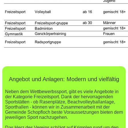
Angebot und Anlagen: Modern und vielfältig
Neben dem Wettbewerbssport, gibt es viele Angebote in
der Kategorie Freizeitsport. Dank der hervorragenden
Sportstätten - ob Rasenplätze, Beachvolleyballanlage,
Sporthallen - können wir in Zusammenarbeit mit der
Gemeinde Schopfloch beste Voraussetzungen bieten dem
jeweiligen Sport nachzugehen.
Das Herz des Vereins schlägt auf Krimplen rund um den