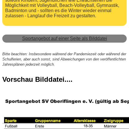
sowohl Kindern, Jugendlichen wie Erwachsenen die
Möglichkeit mit Volleyball, Beach-Volleyball, Gymnastik,
Badminton und - sollten es die Winter wieder einmal
zulassen - Langlauf die Freizeit zu gestalten.
Sportangebot auf einer Seite als Bilddatei
Bitte beachten: Insbesondere während der Pandemiezeit oder während der
Schulferien, aber auch sonst, sind Abweichungen von den veröffentlichten
Jahresplänen jederzeit möglich.
Vorschau Bilddatei....