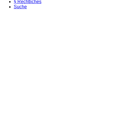
§ Rechtliches
Suche