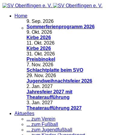
Home
9
.
Sep. 2026
Sommerferienprogramm 2026
9
.
Okt. 2026
Kirbe 2026
11
.
Okt. 2026
Kirbe 2026
31
.
Okt. 2026
Preisbinokel
7
.
Nov. 2026
Schlachtplatte beim SVO
29
.
Nov. 2026
Jugendweihnachtsfeier 2026
2
.
Jan. 2027
Jahresfeier 2027 mit
Theateraufführung
3
.
Jan. 2027
Theateraufführung 2027
Aktuelles
... zum Verein
... zum Fußball
... zum Jugendfußball