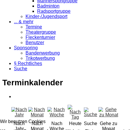
Männersportgruppe
Badminton
Radsportgruppe
Kinder-/Jugendsport
... & mehr
Termine
Theatergruppe
Fleckenturnier
Benutzer
Sponsoring
Bandenwerbung
Trikotwerbung
§ Rechtliches
Suche
Terminkalender
Wir benutzen Cookies
Nach
Nach
Nach
Heute
Suche
Gehe zu
Jahr
Monat
Woche
Monat