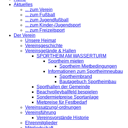
Aktuelles
... zum Verein
... zum Fußball
... zum Jugendfußball
... zum Kinder-/Jugendsport
... zum Freizeitsport
Der Verein
Unsere Heimat
Vereinsgeschichte
Vereinsgelände & Hallen
SPORTHEIM AM WASSERTURM
Sportheim mieten
Sportheim Mietbedingungen
Informationen zum Sportheimneubau
Sportheimbrand
Bautagebuch Sportheimbau
Sporthallen der Gemeinde
Beachvolleyballfeld bespielen
Sondermietpreise Sportanlage
Mietpreise für Festbedarf
Vereinssatzung/-ordnungen
Vereinsführung
Vereinsvorstände Historie
Ehrenmitglieder
Mitgliedschaft