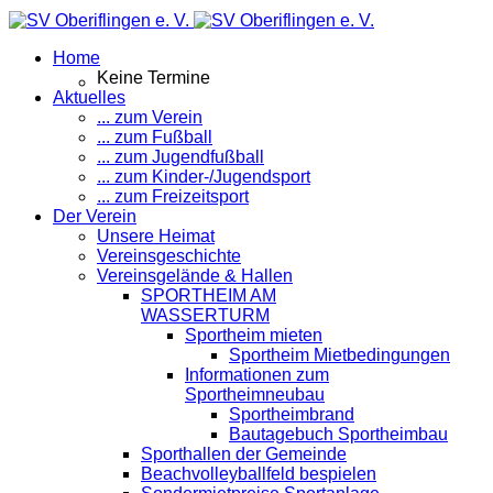
Home
Keine Termine
Aktuelles
... zum Verein
... zum Fußball
... zum Jugendfußball
... zum Kinder-/Jugendsport
... zum Freizeitsport
Der Verein
Unsere Heimat
Vereinsgeschichte
Vereinsgelände & Hallen
SPORTHEIM AM
WASSERTURM
Sportheim mieten
Sportheim Mietbedingungen
Informationen zum
Sportheimneubau
Sportheimbrand
Bautagebuch Sportheimbau
Sporthallen der Gemeinde
Beachvolleyballfeld bespielen