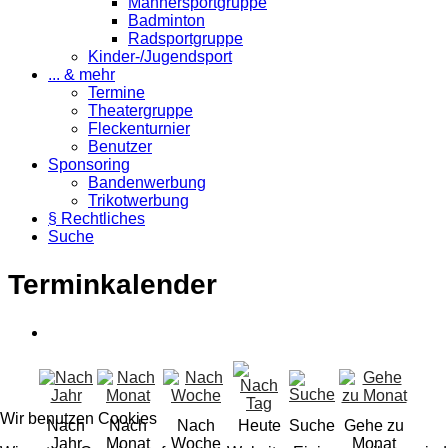
Männersportgruppe
Badminton
Radsportgruppe
Kinder-/Jugendsport
... & mehr
Termine
Theatergruppe
Fleckenturnier
Benutzer
Sponsoring
Bandenwerbung
Trikotwerbung
§ Rechtliches
Suche
Terminkalender
Wir benutzen Cookies
Nach
Nach
Nach
Heute
Suche
Gehe zu
Jahr
Monat
Woche
Monat