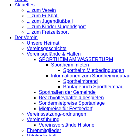
Aktuelles
... zum Verein
... zum Fußball
... zum Jugendfußball
... zum Kinder-/Jugendsport
... zum Freizeitsport
Der Verein
Unsere Heimat
Vereinsgeschichte
Vereinsgelände & Hallen
SPORTHEIM AM WASSERTURM
Sportheim mieten
Sportheim Mietbedingungen
Informationen zum Sportheimneubau
Sportheimbrand
Bautagebuch Sportheimbau
Sporthallen der Gemeinde
Beachvolleyballfeld bespielen
Sondermietpreise Sportanlage
Mietpreise für Festbedarf
Vereinssatzung/-ordnungen
Vereinsführung
Vereinsvorstände Historie
Ehrenmitglieder
Mitgliedschaft