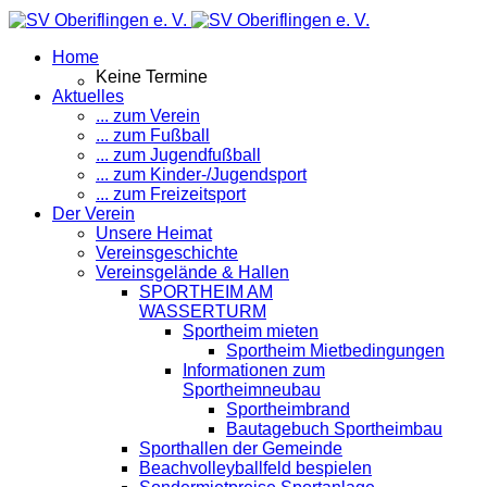
Home
Keine Termine
Aktuelles
... zum Verein
... zum Fußball
... zum Jugendfußball
... zum Kinder-/Jugendsport
... zum Freizeitsport
Der Verein
Unsere Heimat
Vereinsgeschichte
Vereinsgelände & Hallen
SPORTHEIM AM
WASSERTURM
Sportheim mieten
Sportheim Mietbedingungen
Informationen zum
Sportheimneubau
Sportheimbrand
Bautagebuch Sportheimbau
Sporthallen der Gemeinde
Beachvolleyballfeld bespielen