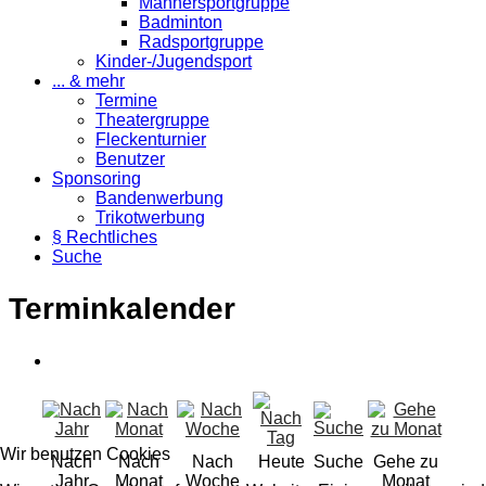
Männersportgruppe
Badminton
Radsportgruppe
Kinder-/Jugendsport
... & mehr
Termine
Theatergruppe
Fleckenturnier
Benutzer
Sponsoring
Bandenwerbung
Trikotwerbung
§ Rechtliches
Suche
Terminkalender
Wir benutzen Cookies
Nach
Nach
Nach
Heute
Suche
Gehe zu
Jahr
Monat
Woche
Monat