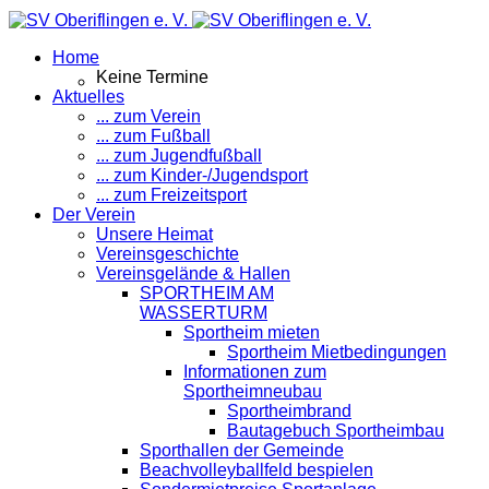
Home
Keine Termine
Aktuelles
... zum Verein
... zum Fußball
... zum Jugendfußball
... zum Kinder-/Jugendsport
... zum Freizeitsport
Der Verein
Unsere Heimat
Vereinsgeschichte
Vereinsgelände & Hallen
SPORTHEIM AM
WASSERTURM
Sportheim mieten
Sportheim Mietbedingungen
Informationen zum
Sportheimneubau
Sportheimbrand
Bautagebuch Sportheimbau
Sporthallen der Gemeinde
Beachvolleyballfeld bespielen