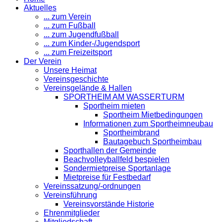
Aktuelles
... zum Verein
... zum Fußball
... zum Jugendfußball
... zum Kinder-/Jugendsport
... zum Freizeitsport
Der Verein
Unsere Heimat
Vereinsgeschichte
Vereinsgelände & Hallen
SPORTHEIM AM WASSERTURM
Sportheim mieten
Sportheim Mietbedingungen
Informationen zum Sportheimneubau
Sportheimbrand
Bautagebuch Sportheimbau
Sporthallen der Gemeinde
Beachvolleyballfeld bespielen
Sondermietpreise Sportanlage
Mietpreise für Festbedarf
Vereinssatzung/-ordnungen
Vereinsführung
Vereinsvorstände Historie
Ehrenmitglieder
Mitgliedschaft