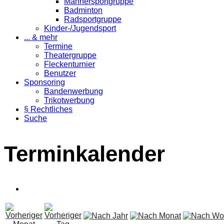
Männersportgruppe
Badminton
Radsportgruppe
Kinder-/Jugendsport
... & mehr
Termine
Theatergruppe
Fleckenturnier
Benutzer
Sponsoring
Bandenwerbung
Trikotwerbung
§ Rechtliches
Suche
Terminkalender