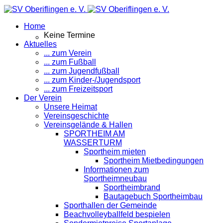
Home
Keine Termine
Aktuelles
... zum Verein
... zum Fußball
... zum Jugendfußball
... zum Kinder-/Jugendsport
... zum Freizeitsport
Der Verein
Unsere Heimat
Vereinsgeschichte
Vereinsgelände & Hallen
SPORTHEIM AM
WASSERTURM
Sportheim mieten
Sportheim Mietbedingungen
Informationen zum
Sportheimneubau
Sportheimbrand
Bautagebuch Sportheimbau
Sporthallen der Gemeinde
Beachvolleyballfeld bespielen