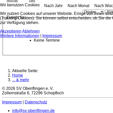
Wir benutzen Cookies
Nach Jahr
Nach Monat
Nach Woc
Wir nutzen Cookies auf unserer Website. Einige von ihnen sind
Events für
(Tracking Cookies). Sie können selbst entscheiden, ob Sie die
zur Verfügung stehen.
Akzeptieren
Ablehnen
Weitere Informationen
|
Impressum
Keine Termine
Aktuelle Seite:
Home
... & mehr
© 2026 SV Oberiflingen e. V.
Zollernstraße 6, 72296 Schopfloch
Impressum
|
Datenschutz
info@sv-oberiflingen.de