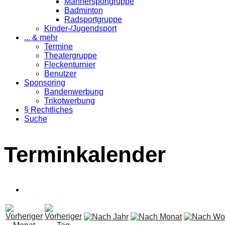
Männersportgruppe
Badminton
Radsportgruppe
Kinder-/Jugendsport
... & mehr
Termine
Theatergruppe
Fleckenturnier
Benutzer
Sponsoring
Bandenwerbung
Trikotwerbung
§ Rechtliches
Suche
Terminkalender