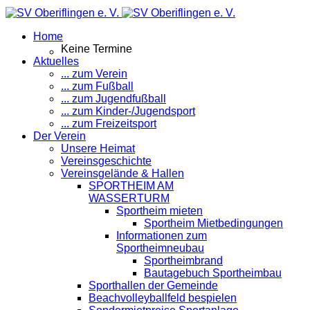
Home
Keine Termine
Aktuelles
... zum Verein
... zum Fußball
... zum Jugendfußball
... zum Kinder-/Jugendsport
... zum Freizeitsport
Der Verein
Unsere Heimat
Vereinsgeschichte
Vereinsgelände & Hallen
SPORTHEIM AM
WASSERTURM
Sportheim mieten
Sportheim Mietbedingungen
Informationen zum
Sportheimneubau
Sportheimbrand
Bautagebuch Sportheimbau
Sporthallen der Gemeinde
Beachvolleyballfeld bespielen