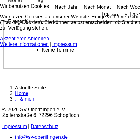
Wir benutzen Cookies
Nach Jahr
Nach Monat
Nach Woc
Wir nutzen Cookies auf unserer Website. Einige von ihnen sind
Events für
(Tracking Cookies). Sie können selbst entscheiden, ob Sie die
zur Verfügung stehen.
Akzeptieren
Ablehnen
Weitere Informationen
|
Impressum
Keine Termine
Aktuelle Seite:
Home
... & mehr
© 2026 SV Oberiflingen e. V.
Zollernstraße 6, 72296 Schopfloch
Impressum
|
Datenschutz
info@sv-oberiflingen.de