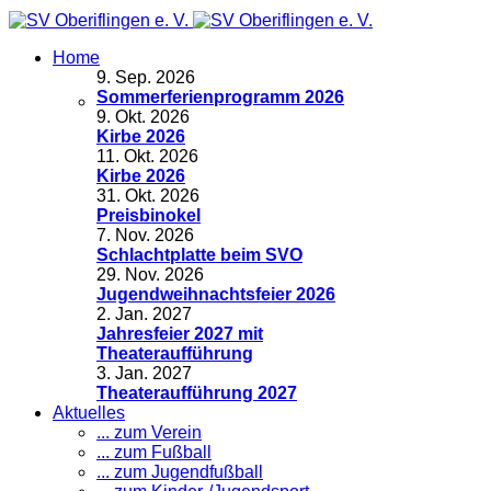
Home
9
.
Sep. 2026
Sommerferienprogramm 2026
9
.
Okt. 2026
Kirbe 2026
11
.
Okt. 2026
Kirbe 2026
31
.
Okt. 2026
Preisbinokel
7
.
Nov. 2026
Schlachtplatte beim SVO
29
.
Nov. 2026
Jugendweihnachtsfeier 2026
2
.
Jan. 2027
Jahresfeier 2027 mit
Theateraufführung
3
.
Jan. 2027
Theateraufführung 2027
Aktuelles
... zum Verein
... zum Fußball
... zum Jugendfußball