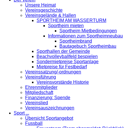
Unsere Heimat
Vereinsgeschichte
Vereinsgelände & Hallen
SPORTHEIM AM WASSERTURM
Sportheim mieten
Sportheim Mietbedingungen
Informationen zum Sportheimneubau
Sportheimbrand
Bautagebuch Sportheimbau
Sporthallen der Gemeinde
Beachvolleyballfeld bespielen
Sondermietpreise Sportanlage
Mietpreise für Festbedarf
Vereinssatzung/-ordnungen
Vereinsführung
Vereinsvorstände Historie
Ehrenmitglieder
Mitgliedschaft
Finanzierung: Spende
Vereinslied
Vereinsauszeichnungen
Sport ...
Übersicht Sportangebot
Fussball