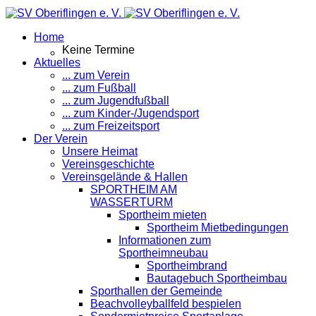
Home
Keine Termine
Aktuelles
... zum Verein
... zum Fußball
... zum Jugendfußball
... zum Kinder-/Jugendsport
... zum Freizeitsport
Der Verein
Unsere Heimat
Vereinsgeschichte
Vereinsgelände & Hallen
SPORTHEIM AM
WASSERTURM
Sportheim mieten
Sportheim Mietbedingungen
Informationen zum
Sportheimneubau
Sportheimbrand
Bautagebuch Sportheimbau
Sporthallen der Gemeinde
Beachvolleyballfeld bespielen