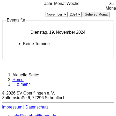
Jahr
Monat
Woche
zu
Mona
Gehe zu Monat
Events für
Dienstag, 19. November 2024
Keine Termine
Aktuelle Seite:
Home
... & mehr
© 2026 SV Oberiflingen e. V.
Zollernstraße 6, 72296 Schopfloch
Impressum
|
Datenschutz
info@sv-oberiflingen.de