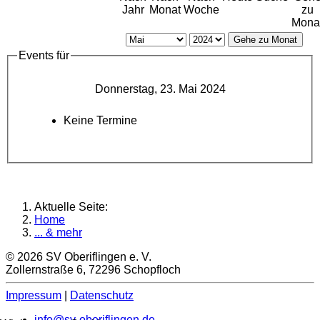
Jahr
Monat
Woche
zu
Mona
Gehe zu Monat
Events für
Donnerstag, 23. Mai 2024
Keine Termine
Aktuelle Seite:
Home
... & mehr
© 2026 SV Oberiflingen e. V.
Zollernstraße 6, 72296 Schopfloch
Impressum
|
Datenschutz
info@sv-oberiflingen.de