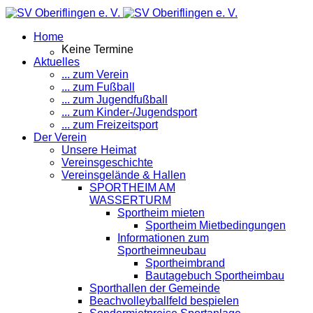
Home
Keine Termine
Aktuelles
... zum Verein
... zum Fußball
... zum Jugendfußball
... zum Kinder-/Jugendsport
... zum Freizeitsport
Der Verein
Unsere Heimat
Vereinsgeschichte
Vereinsgelände & Hallen
SPORTHEIM AM
WASSERTURM
Sportheim mieten
Sportheim Mietbedingungen
Informationen zum
Sportheimneubau
Sportheimbrand
Bautagebuch Sportheimbau
Sporthallen der Gemeinde
Beachvolleyballfeld bespielen