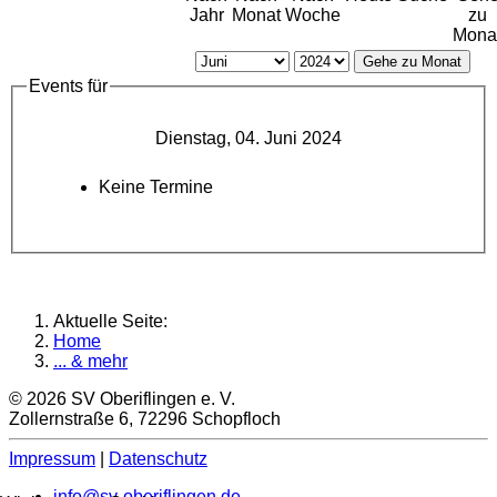
Jahr
Monat
Woche
zu
Mona
Gehe zu Monat
Events für
Dienstag, 04. Juni 2024
Keine Termine
Aktuelle Seite:
Home
... & mehr
© 2026 SV Oberiflingen e. V.
Zollernstraße 6, 72296 Schopfloch
Impressum
|
Datenschutz
info@sv-oberiflingen.de