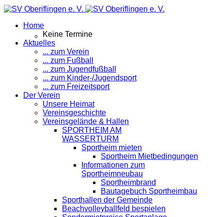
Home
Keine Termine
Aktuelles
... zum Verein
... zum Fußball
... zum Jugendfußball
... zum Kinder-/Jugendsport
... zum Freizeitsport
Der Verein
Unsere Heimat
Vereinsgeschichte
Vereinsgelände & Hallen
SPORTHEIM AM
WASSERTURM
Sportheim mieten
Sportheim Mietbedingungen
Informationen zum
Sportheimneubau
Sportheimbrand
Bautagebuch Sportheimbau
Sporthallen der Gemeinde
Beachvolleyballfeld bespielen