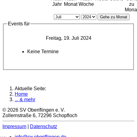
Jahr
Monat
Woche
zu
Mona
Gehe zu Monat
Events für
Freitag, 19. Juli 2024
Keine Termine
Aktuelle Seite:
Home
... & mehr
© 2026 SV Oberiflingen e. V.
Zollernstraße 6, 72296 Schopfloch
Impressum
|
Datenschutz
info@sv-oberiflingen.de