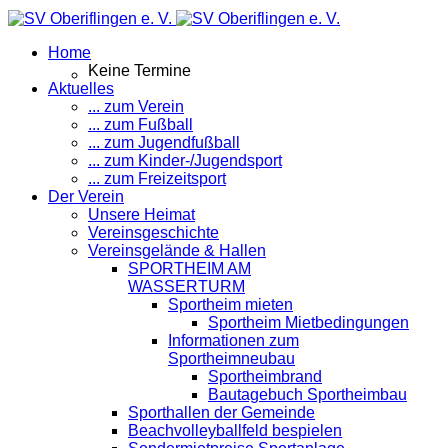
Home
Keine Termine
Aktuelles
... zum Verein
... zum Fußball
... zum Jugendfußball
... zum Kinder-/Jugendsport
... zum Freizeitsport
Der Verein
Unsere Heimat
Vereinsgeschichte
Vereinsgelände & Hallen
SPORTHEIM AM
WASSERTURM
Sportheim mieten
Sportheim Mietbedingungen
Informationen zum
Sportheimneubau
Sportheimbrand
Bautagebuch Sportheimbau
Sporthallen der Gemeinde
Beachvolleyballfeld bespielen