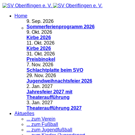
Home
9
.
Sep. 2026
Sommerferienprogramm 2026
9
.
Okt. 2026
Kirbe 2026
11
.
Okt. 2026
Kirbe 2026
31
.
Okt. 2026
Preisbinokel
7
.
Nov. 2026
Schlachtplatte beim SVO
29
.
Nov. 2026
Jugendweihnachtsfeier 2026
2
.
Jan. 2027
Jahresfeier 2027 mit
Theateraufführung
3
.
Jan. 2027
Theateraufführung 2027
Aktuelles
... zum Verein
... zum Fußball
... zum Jugendfußball