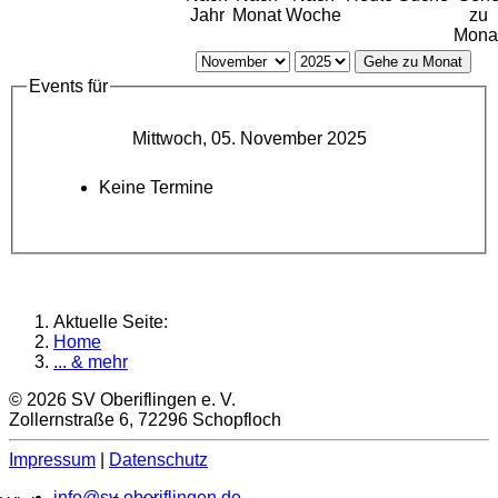
Jahr
Monat
Woche
zu
Mona
Gehe zu Monat
Events für
Mittwoch, 05. November 2025
Keine Termine
Aktuelle Seite:
Home
... & mehr
© 2026 SV Oberiflingen e. V.
Zollernstraße 6, 72296 Schopfloch
Impressum
|
Datenschutz
info@sv-oberiflingen.de