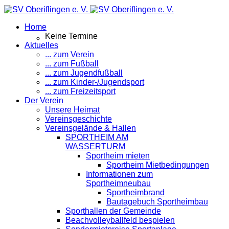
Home
Keine Termine
Aktuelles
... zum Verein
... zum Fußball
... zum Jugendfußball
... zum Kinder-/Jugendsport
... zum Freizeitsport
Der Verein
Unsere Heimat
Vereinsgeschichte
Vereinsgelände & Hallen
SPORTHEIM AM
WASSERTURM
Sportheim mieten
Sportheim Mietbedingungen
Informationen zum
Sportheimneubau
Sportheimbrand
Bautagebuch Sportheimbau
Sporthallen der Gemeinde
Beachvolleyballfeld bespielen