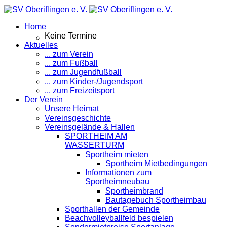
Home
Keine Termine
Aktuelles
... zum Verein
... zum Fußball
... zum Jugendfußball
... zum Kinder-/Jugendsport
... zum Freizeitsport
Der Verein
Unsere Heimat
Vereinsgeschichte
Vereinsgelände & Hallen
SPORTHEIM AM
WASSERTURM
Sportheim mieten
Sportheim Mietbedingungen
Informationen zum
Sportheimneubau
Sportheimbrand
Bautagebuch Sportheimbau
Sporthallen der Gemeinde
Beachvolleyballfeld bespielen