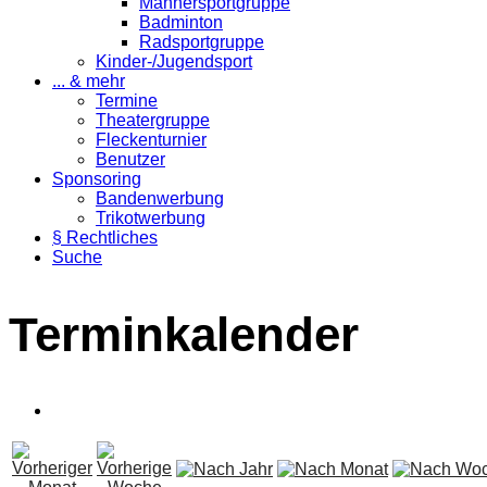
Männersportgruppe
Badminton
Radsportgruppe
Kinder-/Jugendsport
... & mehr
Termine
Theatergruppe
Fleckenturnier
Benutzer
Sponsoring
Bandenwerbung
Trikotwerbung
§ Rechtliches
Suche
Terminkalender