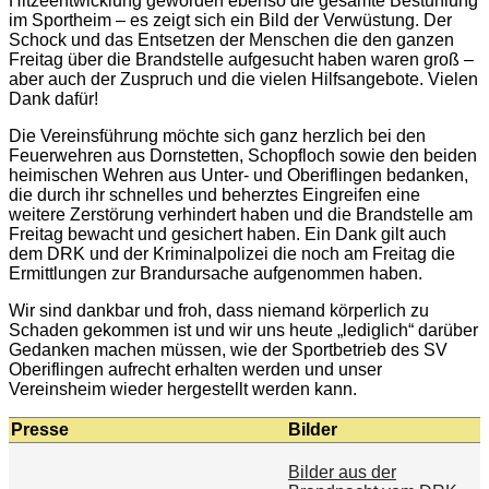
Hitzeentwicklung geworden ebenso die gesamte Bestuhlung
im Sportheim – es zeigt sich ein Bild der Verwüstung. Der
Schock und das Entsetzen der Menschen die den ganzen
Freitag über die Brandstelle aufgesucht haben waren groß –
aber auch der Zuspruch und die vielen Hilfsangebote. Vielen
Dank dafür!
Die Vereinsführung möchte sich ganz herzlich bei den
Feuerwehren aus Dornstetten, Schopfloch sowie den beiden
heimischen Wehren aus Unter- und Oberiflingen bedanken,
die durch ihr schnelles und beherztes Eingreifen eine
weitere Zerstörung verhindert haben und die Brandstelle am
Freitag bewacht und gesichert haben. Ein Dank gilt auch
dem DRK und der Kriminalpolizei die noch am Freitag die
Ermittlungen zur Brandursache aufgenommen haben.
Wir sind dankbar und froh, dass niemand körperlich zu
Schaden gekommen ist und wir uns heute „lediglich“ darüber
Gedanken machen müssen, wie der Sportbetrieb des SV
Oberiflingen aufrecht erhalten werden und unser
Vereinsheim wieder hergestellt werden kann.
Presse
Bilder
Bilder aus der