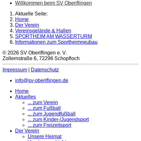
Willkommen beim SV Oberiflingen
Aktuelle Seite:
Home
Der Verein
Vereinsgelände & Hallen
SPORTHEIM AM WASSERTURM
Informationen zum Sportheimneubau
© 2026 SV Oberiflingen e. V.
Zollernstraße 6, 72296 Schopfloch
Impressum
|
Datenschutz
info@sv-oberiflingen.de
Home
Aktuelles
... zum Verein
... zum Fußball
... zum Jugendfußball
... zum Kinder-/Jugendsport
... zum Freizeitsport
Der Verein
Unsere Heimat