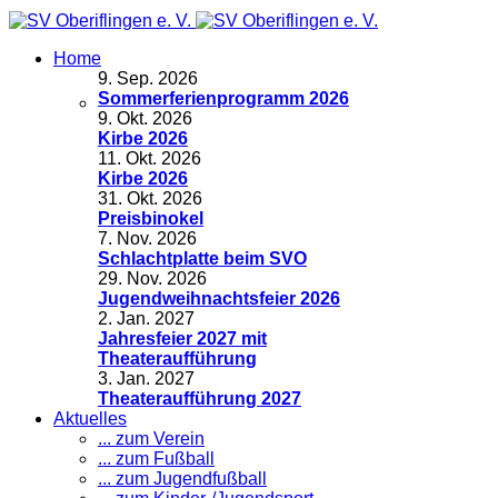
Home
9
.
Sep. 2026
Sommerferienprogramm 2026
9
.
Okt. 2026
Kirbe 2026
11
.
Okt. 2026
Kirbe 2026
31
.
Okt. 2026
Preisbinokel
7
.
Nov. 2026
Schlachtplatte beim SVO
29
.
Nov. 2026
Jugendweihnachtsfeier 2026
2
.
Jan. 2027
Jahresfeier 2027 mit
Theateraufführung
3
.
Jan. 2027
Theateraufführung 2027
Aktuelles
... zum Verein
... zum Fußball
... zum Jugendfußball