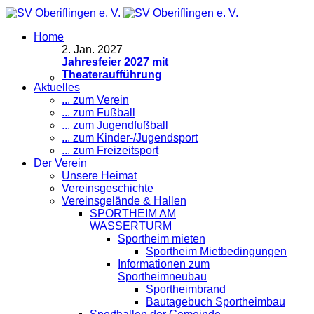
Home
2
.
Jan. 2027
Jahresfeier 2027 mit
Theateraufführung
Aktuelles
... zum Verein
... zum Fußball
... zum Jugendfußball
... zum Kinder-/Jugendsport
... zum Freizeitsport
Der Verein
Unsere Heimat
Vereinsgeschichte
Vereinsgelände & Hallen
SPORTHEIM AM
WASSERTURM
Sportheim mieten
Sportheim Mietbedingungen
Informationen zum
Sportheimneubau
Sportheimbrand
Bautagebuch Sportheimbau