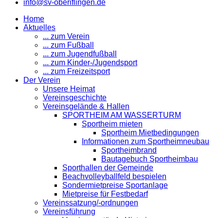
info@sv-oberiflingen.de
Home
Aktuelles
... zum Verein
... zum Fußball
... zum Jugendfußball
... zum Kinder-/Jugendsport
... zum Freizeitsport
Der Verein
Unsere Heimat
Vereinsgeschichte
Vereinsgelände & Hallen
SPORTHEIM AM WASSERTURM
Sportheim mieten
Sportheim Mietbedingungen
Informationen zum Sportheimneubau
Sportheimbrand
Bautagebuch Sportheimbau
Sporthallen der Gemeinde
Beachvolleyballfeld bespielen
Sondermietpreise Sportanlage
Mietpreise für Festbedarf
Vereinssatzung/-ordnungen
Vereinsführung