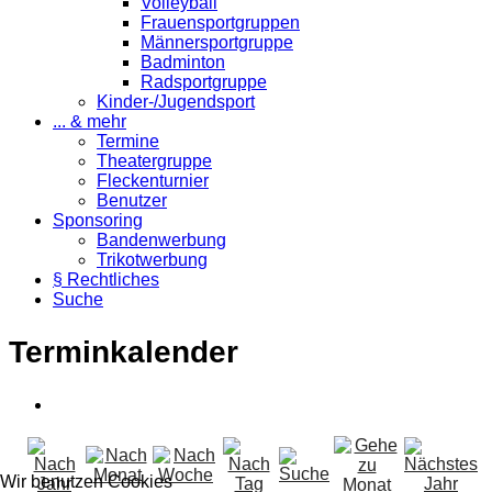
Volleyball
Frauensportgruppen
Männersportgruppe
Badminton
Radsportgruppe
Kinder-/Jugendsport
... & mehr
Termine
Theatergruppe
Fleckenturnier
Benutzer
Sponsoring
Bandenwerbung
Trikotwerbung
§ Rechtliches
Suche
Terminkalender
Wir benutzen Cookies