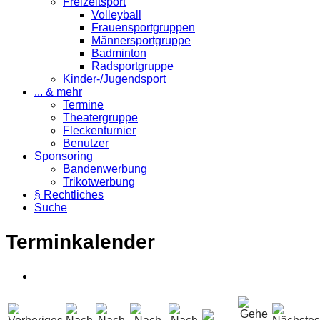
Freizeitsport
Volleyball
Frauensportgruppen
Männersportgruppe
Badminton
Radsportgruppe
Kinder-/Jugendsport
... & mehr
Termine
Theatergruppe
Fleckenturnier
Benutzer
Sponsoring
Bandenwerbung
Trikotwerbung
§ Rechtliches
Suche
Terminkalender