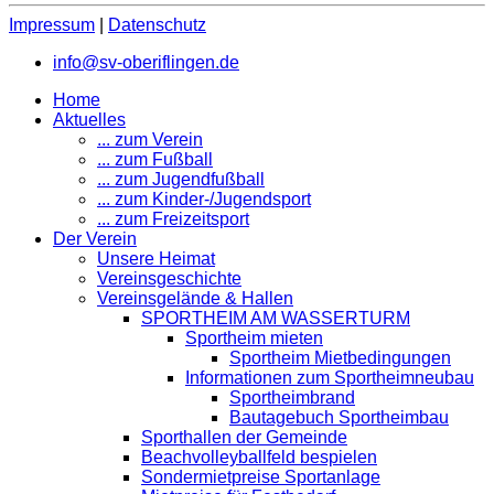
Impressum
|
Datenschutz
info@sv-oberiflingen.de
Home
Aktuelles
... zum Verein
... zum Fußball
... zum Jugendfußball
... zum Kinder-/Jugendsport
... zum Freizeitsport
Der Verein
Unsere Heimat
Vereinsgeschichte
Vereinsgelände & Hallen
SPORTHEIM AM WASSERTURM
Sportheim mieten
Sportheim Mietbedingungen
Informationen zum Sportheimneubau
Sportheimbrand
Bautagebuch Sportheimbau
Sporthallen der Gemeinde
Beachvolleyballfeld bespielen
Sondermietpreise Sportanlage