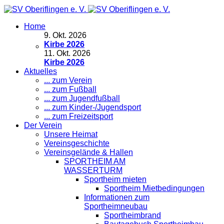
Home
9
.
Okt. 2026
Kirbe 2026
11
.
Okt. 2026
Kirbe 2026
Aktuelles
... zum Verein
... zum Fußball
... zum Jugendfußball
... zum Kinder-/Jugendsport
... zum Freizeitsport
Der Verein
Unsere Heimat
Vereinsgeschichte
Vereinsgelände & Hallen
SPORTHEIM AM
WASSERTURM
Sportheim mieten
Sportheim Mietbedingungen
Informationen zum
Sportheimneubau
Sportheimbrand