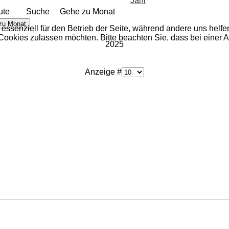
ute
Suche
Gehe zu Monat
zu Monat
 essenziell für den Betrieb der Seite, während andere uns helf
 Cookies zulassen möchten. Bitte beachten Sie, dass bei einer 
2025
Anzeige #