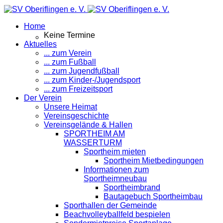
Home
Keine Termine
Aktuelles
... zum Verein
... zum Fußball
... zum Jugendfußball
... zum Kinder-/Jugendsport
... zum Freizeitsport
Der Verein
Unsere Heimat
Vereinsgeschichte
Vereinsgelände & Hallen
SPORTHEIM AM
WASSERTURM
Sportheim mieten
Sportheim Mietbedingungen
Informationen zum
Sportheimneubau
Sportheimbrand
Bautagebuch Sportheimbau
Sporthallen der Gemeinde
Beachvolleyballfeld bespielen