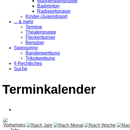
Männersportgruppe
Badminton
Radsportgruppe
Kinder-/Jugendsport
... & mehr
Termine
Theatergruppe
Fleckenturnier
Benutzer
Sponsoring
Bandenwerbung
Trikotwerbung
§ Rechtliches
Suche
Terminkalender