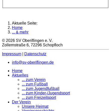
Aktuelle Seite:
Home
... & mehr
© 2026 SV Oberiflingen e. V.
Zollernstraße 6, 72296 Schopfloch
Impressum
|
Datenschutz
info@sv-oberiflingen.de
Home
Aktuelles
... zum Verein
... zum Fußball
... zum Jugendfußball
... zum Kinder-/Jugendsport
... zum Freizeitsport
Der Verein
Unsere Heimat
Vereinsgeschichte