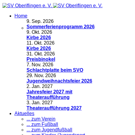
Home
9
.
Sep. 2026
Sommerferienprogramm 2026
9
.
Okt. 2026
Kirbe 2026
11
.
Okt. 2026
Kirbe 2026
31
.
Okt. 2026
Preisbinokel
7
.
Nov. 2026
Schlachtplatte beim SVO
29
.
Nov. 2026
Jugendweihnachtsfeier 2026
2
.
Jan. 2027
Jahresfeier 2027 mit
Theateraufführung
3
.
Jan. 2027
Theateraufführung 2027
Aktuelles
... zum Verein
... zum Fußball
... zum Jugendfußball