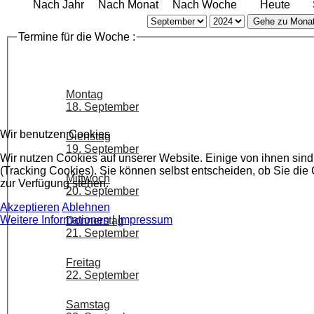
Nach Jahr
Nach Monat
Nach Woche
Heute
Gehe zu Mona
Termine für die Woche :
Montag
18. September
Wir benutzen Cookies
Dienstag
19. September
Wir nutzen Cookies auf unserer Website. Einige von ihnen sind
(Tracking Cookies). Sie können selbst entscheiden, ob Sie die
Mittwoch
zur Verfügung stehen.
20. September
Akzeptieren
Ablehnen
Weitere Informationen
|
Impressum
Donnerstag
21. September
Freitag
22. September
Samstag