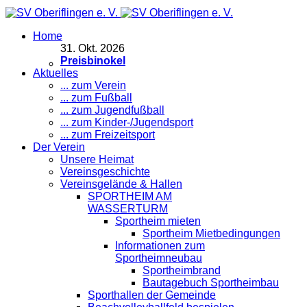
Home
31
.
Okt. 2026
Preisbinokel
Aktuelles
... zum Verein
... zum Fußball
... zum Jugendfußball
... zum Kinder-/Jugendsport
... zum Freizeitsport
Der Verein
Unsere Heimat
Vereinsgeschichte
Vereinsgelände & Hallen
SPORTHEIM AM
WASSERTURM
Sportheim mieten
Sportheim Mietbedingungen
Informationen zum
Sportheimneubau
Sportheimbrand
Bautagebuch Sportheimbau
Sporthallen der Gemeinde