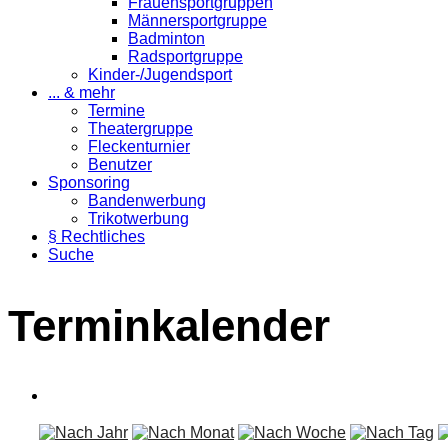
Frauensportgruppen
Männersportgruppe
Badminton
Radsportgruppe
Kinder-/Jugendsport
... & mehr
Termine
Theatergruppe
Fleckenturnier
Benutzer
Sponsoring
Bandenwerbung
Trikotwerbung
§ Rechtliches
Suche
Terminkalender