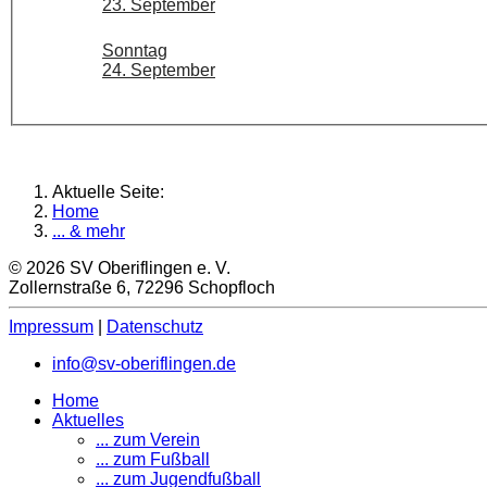
23. September
Sonntag
24. September
Aktuelle Seite:
Home
... & mehr
© 2026 SV Oberiflingen e. V.
Zollernstraße 6, 72296 Schopfloch
Impressum
|
Datenschutz
info@sv-oberiflingen.de
Home
Aktuelles
... zum Verein
... zum Fußball
... zum Jugendfußball