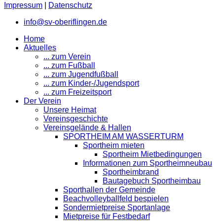
Impressum
|
Datenschutz
info@sv-oberiflingen.de
Home
Aktuelles
... zum Verein
... zum Fußball
... zum Jugendfußball
... zum Kinder-/Jugendsport
... zum Freizeitsport
Der Verein
Unsere Heimat
Vereinsgeschichte
Vereinsgelände & Hallen
SPORTHEIM AM WASSERTURM
Sportheim mieten
Sportheim Mietbedingungen
Informationen zum Sportheimneubau
Sportheimbrand
Bautagebuch Sportheimbau
Sporthallen der Gemeinde
Beachvolleyballfeld bespielen
Sondermietpreise Sportanlage
Mietpreise für Festbedarf