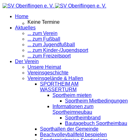
Home
Keine Termine
Aktuelles
... zum Verein
... zum Fußball
... zum Jugendfußball
... zum Kinder-/Jugendsport
... zum Freizeitsport
Der Verein
Unsere Heimat
Vereinsgeschichte
Vereinsgelände & Hallen
SPORTHEIM AM
WASSERTURM
Sportheim mieten
Sportheim Mietbedingungen
Informationen zum
Sportheimneubau
Sportheimbrand
Bautagebuch Sportheimbau
Sporthallen der Gemeinde
Beachvolleyballfeld bespielen