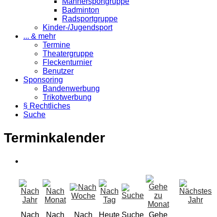
Männersportgruppe
Badminton
Radsportgruppe
Kinder-/Jugendsport
... & mehr
Termine
Theatergruppe
Fleckenturnier
Benutzer
Sponsoring
Bandenwerbung
Trikotwerbung
§ Rechtliches
Suche
Terminkalender
Nach
Nach
Nach
Heute
Suche
Gehe