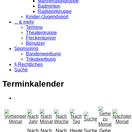
Männersportgruppe
Badminton
Radsportgruppe
Kinder-/Jugendsport
... & mehr
Termine
Theatergruppe
Fleckenturnier
Benutzer
Sponsoring
Bandenwerbung
Trikotwerbung
§ Rechtliches
Suche
Terminkalender
Nach
Nach
Nach
Heute
Suche
Gehe