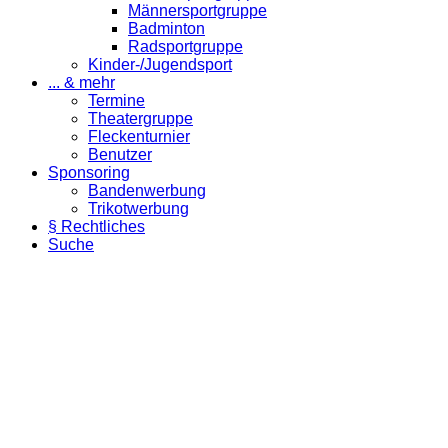
Männersportgruppe
Badminton
Radsportgruppe
Kinder-/Jugendsport
... & mehr
Termine
Theatergruppe
Fleckenturnier
Benutzer
Sponsoring
Bandenwerbung
Trikotwerbung
§ Rechtliches
Suche