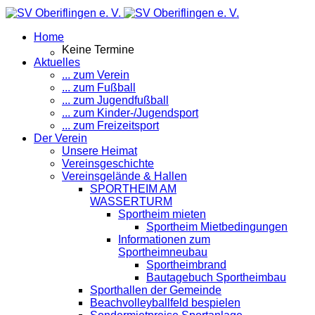
Home
Keine Termine
Aktuelles
... zum Verein
... zum Fußball
... zum Jugendfußball
... zum Kinder-/Jugendsport
... zum Freizeitsport
Der Verein
Unsere Heimat
Vereinsgeschichte
Vereinsgelände & Hallen
SPORTHEIM AM
WASSERTURM
Sportheim mieten
Sportheim Mietbedingungen
Informationen zum
Sportheimneubau
Sportheimbrand
Bautagebuch Sportheimbau
Sporthallen der Gemeinde
Beachvolleyballfeld bespielen