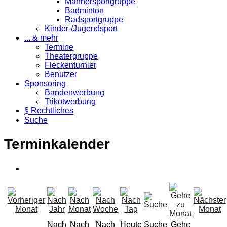
Männersportgruppe
Badminton
Radsportgruppe
Kinder-/Jugendsport
... & mehr
Termine
Theatergruppe
Fleckenturnier
Benutzer
Sponsoring
Bandenwerbung
Trikotwerbung
§ Rechtliches
Suche
Terminkalender
Nach
Nach
Nach
Heute
Suche
Gehe