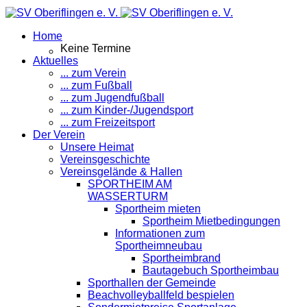
Home
Keine Termine
Aktuelles
... zum Verein
... zum Fußball
... zum Jugendfußball
... zum Kinder-/Jugendsport
... zum Freizeitsport
Der Verein
Unsere Heimat
Vereinsgeschichte
Vereinsgelände & Hallen
SPORTHEIM AM
WASSERTURM
Sportheim mieten
Sportheim Mietbedingungen
Informationen zum
Sportheimneubau
Sportheimbrand
Bautagebuch Sportheimbau
Sporthallen der Gemeinde
Beachvolleyballfeld bespielen