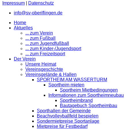
Impressum
|
Datenschutz
info@sv-oberiflingen.de
Home
Aktuelles
... zum Verein
... zum Fußball
... zum Jugendfußball
... zum Kinder-/Jugendsport
... zum Freizeitsport
Der Verein
Unsere Heimat
Vereinsgeschichte
Vereinsgelände & Hallen
SPORTHEIM AM WASSERTURM
Sportheim mieten
Sportheim Mietbedingungen
Informationen zum Sportheimneubau
Sportheimbrand
Bautagebuch Sportheimbau
Sporthallen der Gemeinde
Beachvolleyballfeld bespielen
Sondermietpreise Sportanlage
Mietpreise für Festbedarf