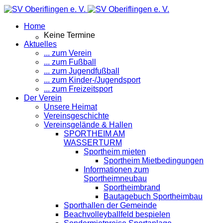
Home
Keine Termine
Aktuelles
... zum Verein
... zum Fußball
... zum Jugendfußball
... zum Kinder-/Jugendsport
... zum Freizeitsport
Der Verein
Unsere Heimat
Vereinsgeschichte
Vereinsgelände & Hallen
SPORTHEIM AM
WASSERTURM
Sportheim mieten
Sportheim Mietbedingungen
Informationen zum
Sportheimneubau
Sportheimbrand
Bautagebuch Sportheimbau
Sporthallen der Gemeinde
Beachvolleyballfeld bespielen