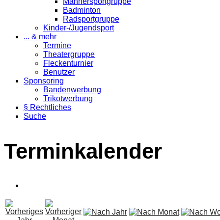
Männersportgruppe
Badminton
Radsportgruppe
Kinder-/Jugendsport
... & mehr
Termine
Theatergruppe
Fleckenturnier
Benutzer
Sponsoring
Bandenwerbung
Trikotwerbung
§ Rechtliches
Suche
Terminkalender