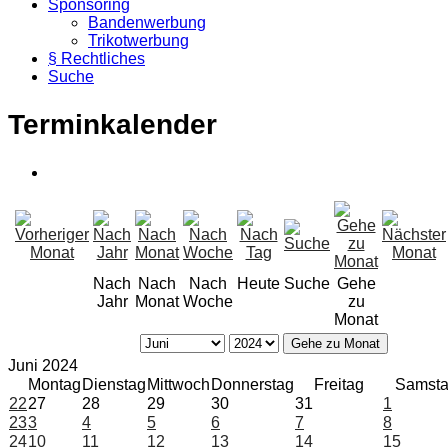
Sponsoring
Bandenwerbung
Trikotwerbung
§ Rechtliches
Suche
Terminkalender
Nach
Nach
Nach
Heute
Suche
Gehe
Jahr
Monat
Woche
zu
Monat
Gehe zu Monat
Juni 2024
Montag
Dienstag
Mittwoch
Donnerstag
Freitag
Samst
22
27
28
29
30
31
1
23
3
4
5
6
7
8
24
10
11
12
13
14
15