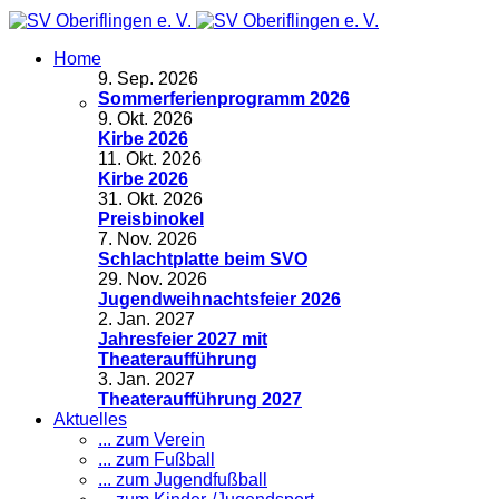
Home
9
.
Sep. 2026
Sommerferienprogramm 2026
9
.
Okt. 2026
Kirbe 2026
11
.
Okt. 2026
Kirbe 2026
31
.
Okt. 2026
Preisbinokel
7
.
Nov. 2026
Schlachtplatte beim SVO
29
.
Nov. 2026
Jugendweihnachtsfeier 2026
2
.
Jan. 2027
Jahresfeier 2027 mit
Theateraufführung
3
.
Jan. 2027
Theateraufführung 2027
Aktuelles
... zum Verein
... zum Fußball
... zum Jugendfußball