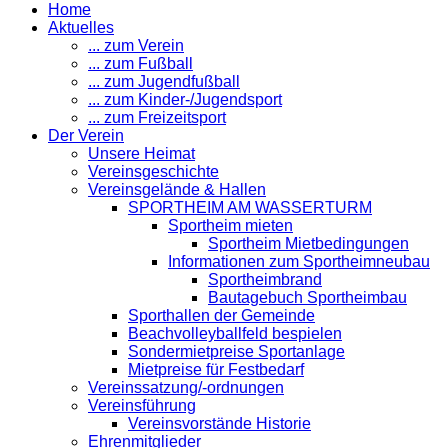
Home
Aktuelles
... zum Verein
... zum Fußball
... zum Jugendfußball
... zum Kinder-/Jugendsport
... zum Freizeitsport
Der Verein
Unsere Heimat
Vereinsgeschichte
Vereinsgelände & Hallen
SPORTHEIM AM WASSERTURM
Sportheim mieten
Sportheim Mietbedingungen
Informationen zum Sportheimneubau
Sportheimbrand
Bautagebuch Sportheimbau
Sporthallen der Gemeinde
Beachvolleyballfeld bespielen
Sondermietpreise Sportanlage
Mietpreise für Festbedarf
Vereinssatzung/-ordnungen
Vereinsführung
Vereinsvorstände Historie
Ehrenmitglieder