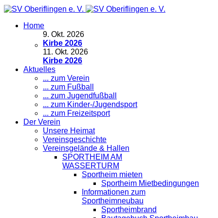
Home
9
.
Okt. 2026
Kirbe 2026
11
.
Okt. 2026
Kirbe 2026
Aktuelles
... zum Verein
... zum Fußball
... zum Jugendfußball
... zum Kinder-/Jugendsport
... zum Freizeitsport
Der Verein
Unsere Heimat
Vereinsgeschichte
Vereinsgelände & Hallen
SPORTHEIM AM
WASSERTURM
Sportheim mieten
Sportheim Mietbedingungen
Informationen zum
Sportheimneubau
Sportheimbrand