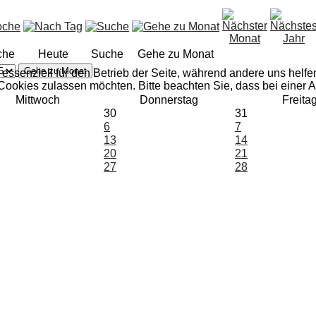
che
Heute
Suche
Gehe zu Monat
Gehe zu Monat
 essenziell für den Betrieb der Seite, während andere uns helf
 Cookies zulassen möchten. Bitte beachten Sie, dass bei einer 
Mittwoch
Donnerstag
Freita
30
31
6
7
13
14
20
21
27
28